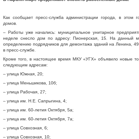
Как сообщает пресс-служба администрации города, в этом г
домов.
– Работы уже начались: муниципальное унитарное предприя
неделе снесло дом по адресу: Пионерская, 15. На данный 
определению подрядчиков для демонтажа зданий на Ленина, 49 
в пресс-службе.
Кроме того, в настоящее время МКУ «УГХ» объявило новые то
следующим адресам:
– улица Южная, 20;
– улица Меньшикова, 10б;
– улица Рабочая, 27;
– улица им. Н.Е. Сапрыгина, 4;
– улица им. 60-летия Октября, 5а;
– улица им. 60-летия Октября, 7а;
– улица Совхозная, 6;
– улица Совхозная, 10;