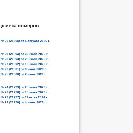
дшивка номеров
№ 30 (21805) от 6 августа 2026 г.
№ 29 (21804) от 30 июля 2026 г.
№ 28 (21803) от 23 июля 2026 г.
№ 27 (21802) от 16 июля 2026 г.
№ 26 (21801) от 9 июля 2026 г.
№ 25 (21800) от 2 июля 2026 г.
№ 24 (21799) от 25 июня 2026 г.
№ 23 (21798) от 18 июня 2026 г.
№ 22 (21797) от 11 июня 2026 г.
№ 21 (21796) от 4 июня 2026 г.