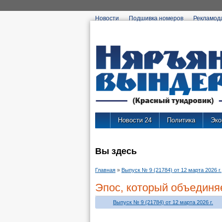
Новости
Подшивка номеров
Рекламод
Новости 24
Политика
Эко
Вы здесь
Главная
»
Выпуск № 9 (21784) от 12 марта 2026 г.
Эпос, который объединя
Выпуск № 9 (21784) от 12 марта 2026 г.