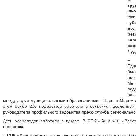
тру
шк
еже
губ
до
рег
здр
соц
Луд
– В
Еди
был
нес
Мы 
под
ра
между двумя муниципальными образованиями – Нарьян-Маром 
этом более 200 подростков работали в сельских населённых 
руководителя профильного ведомства пресс-служба регионально
Дети оленеводов работали в тундре. В СПК «Канин» и «Восхо
подростка.
– СПК «Харп» ежегодно трудоустраивает детей за свой счёт, бе