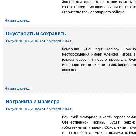
Заказчиком проекта по строительству 
соответствии с муниципальным контракт
строительства Заполярного района.
Читать далее...
Обустроить и сохранить
Выпуск № 108 (20167) от 7 октября 2014 г.
Компания «Башнефть-Полюс» начина
месторождения имени Алексея Титова в
рамках освоения нового промысла буд
мероприятий по охране атмосферного во
покрова.
Читать далее...
Из гранита и мрамора
Выпуск № 106 (20165) от 2 октября 2014 г.
Воинский мемориал в честь героев-земл
Отечественной войны, будет рекон
собственными силами. Обновление памя
конца октября в рамках программы по бла