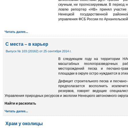
скучным, ни прогнозируемым. В период 
ловлю репортер «НВ» принял участие
Ненецкой государственной районно
управления ФСБ России по Архангельской
Читать далее...
С места – в карьер
Выпуск № 103 (20162) от 25 сентября 2014 г.
В следующем году на территории НА
масштабных геологоразведочных 
месторождений песка и песчано-гра
площадки в округе остро нуждаются в эти
Дефицит строительного песка и песчано-
предполагается восполнить исключи
резервов, говорят ведущие специали
Управления природных ресурсов и экологии Ненецкого автономного округа
Найти и раскопать
Читать далее...
Храм у околицы