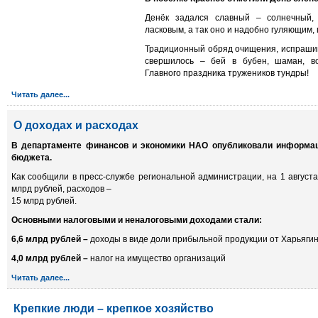
Денёк задался славный – солнечный,
ласковым, а так оно и надобно гуляющим,
Традиционный обряд очищения, испрашива
свершилось – бей в бубен, шаман, в
Главного праздника тружеников тундры!
Читать далее...
О доходах и расходах
В департаменте финансов и экономики НАО опубликовали информац
бюджета.
Как сообщили в пресс-службе региональной администрации, на 1 августа
млрд рублей, расходов –
15 млрд рублей.
Основными налоговыми и неналоговыми доходами стали:
6,6
млрд рублей –
доходы в виде доли прибыльной продукции от Харьяги
4,0
млрд рублей –
налог на имущество организаций
Читать далее...
Крепкие люди – крепкое хозяйство