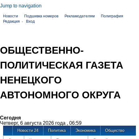
Jump to navigation
Новости
Подшивка номеров
Рекламодателям
Полиграфия
Редакция
Вход
ОБЩЕСТВЕННО-
ПОЛИТИЧЕСКАЯ ГАЗЕТА
НЕНЕЦКОГО
АВТОНОМНОГО ОКРУГА
Сегодня
Четверг, 6 августа 2026 года , 06:59
Новости 24
Политика
Экономика
Общество