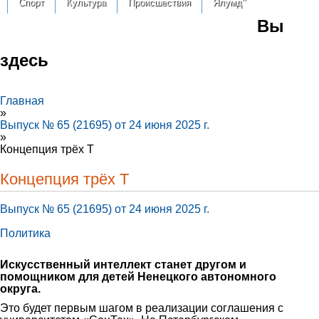
Спорт
Культура
Происшествия
Ялумд’’
Вы
здесь
Главная
»
Выпуск № 65 (21695) от 24 июня 2025 г.
»
Концепция трёх Т
Концепция трёх Т
Выпуск № 65 (21695) от 24 июня 2025 г.
Политика
Искусственный интеллект станет другом и
помощником для детей Ненецкого автономного
округа.
Это будет первым шагом в реализации соглашения с