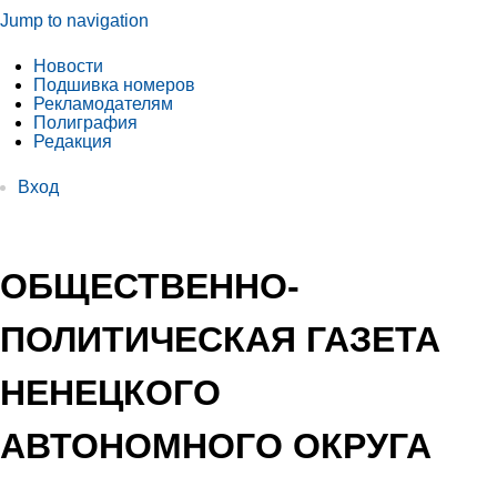
Jump to navigation
Новости
Подшивка номеров
Рекламодателям
Полиграфия
Редакция
Вход
ОБЩЕСТВЕННО-
ПОЛИТИЧЕСКАЯ ГАЗЕТА
НЕНЕЦКОГО
АВТОНОМНОГО ОКРУГА