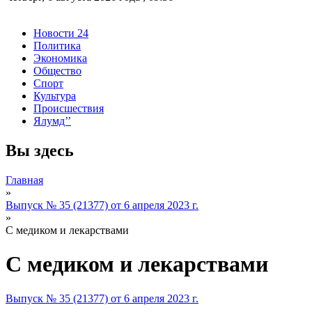
Новости 24
Политика
Экономика
Общество
Спорт
Культура
Происшествия
Ялумд’’
Вы здесь
Главная
»
Выпуск № 35 (21377) от 6 апреля 2023 г.
»
С медиком и лекарствами
С медиком и лекарствами
Выпуск № 35 (21377) от 6 апреля 2023 г.