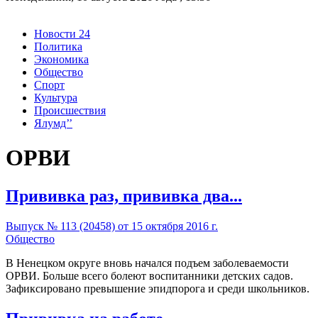
Новости 24
Политика
Экономика
Общество
Спорт
Культура
Происшествия
Ялумд’’
ОРВИ
Прививка раз, прививка два...
Выпуск № 113 (20458) от 15 октября 2016 г.
Общество
В Ненецком округе вновь начался подъем заболеваемости
ОРВИ. Больше всего болеют воспитанники детских садов.
Зафиксировано превышение эпидпорога и среди школьников.