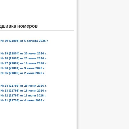
дшивка номеров
№ 30 (21805) от 6 августа 2026 г.
№ 29 (21804) от 30 июля 2026 г.
№ 28 (21803) от 23 июля 2026 г.
№ 27 (21802) от 16 июля 2026 г.
№ 26 (21801) от 9 июля 2026 г.
№ 25 (21800) от 2 июля 2026 г.
№ 24 (21799) от 25 июня 2026 г.
№ 23 (21798) от 18 июня 2026 г.
№ 22 (21797) от 11 июня 2026 г.
№ 21 (21796) от 4 июня 2026 г.