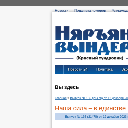
Новости
Подшивка номеров
Рекламод
Новости 24
Политика
Эко
Вы здесь
Главная
»
Выпуск № 136 (21478) от 12 декабря 202
Наша сила – в единстве
Выпуск № 136 (21478) от 12 декабря 2023 г