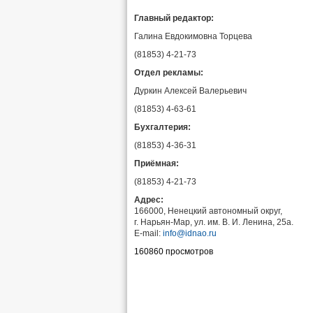
Главный редактор:
Галина Евдокимовна Торцева
(81853) 4-21-73
Отдел рекламы:
Дуркин Алексей Валерьевич
(81853) 4-63-61
Бухгалтерия:
(81853) 4-36-31
Приёмная:
(81853) 4-21-73
Адрес:
166000, Ненецкий автономный округ,
г. Нарьян-Мар, ул. им. В. И. Ленина, 25а.
E-mail:
info@idnao.ru
160860 просмотров