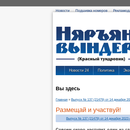
Новости
Подшивка номеров
Рекламод
Новости 24
Политика
Эко
Вы здесь
Главная
»
Выпуск № 137 (21479) от 14 декабря 202
Размещай и участвуй!
Выпуск № 137 (21479) от 14 декабря 2023 г
Совсем скоро наступит один из г