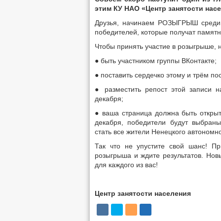
этим КУ НАО «Центр занятости нас
Друзья, начинаем РОЗЫГРЫШ среди 
победителей, которые получат памятн
Чтобы принять участие в розыгрыше, 
● быть участником группы ВКонтакте;
● поставить сердечко этому и трём п
● разместить репост этой записи н
декабря;
● ваша страница должна быть откры
декабря, победители будут выбран
стать все жители Ненецкого автономно
Так что не упустите свой шанс! Пр
розыгрыша и ждите результатов. Нов
для каждого из вас!
Центр занятости населения