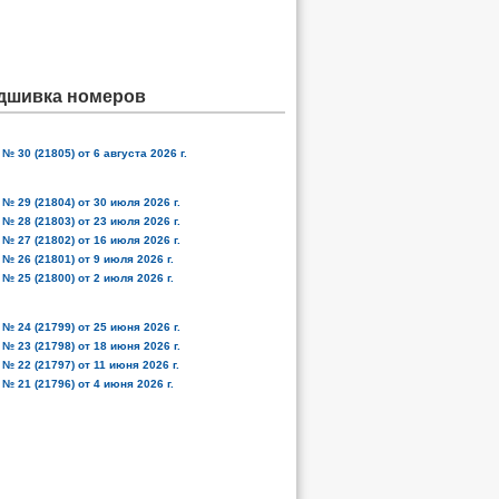
дшивка номеров
№ 30 (21805) от 6 августа 2026 г.
№ 29 (21804) от 30 июля 2026 г.
№ 28 (21803) от 23 июля 2026 г.
№ 27 (21802) от 16 июля 2026 г.
№ 26 (21801) от 9 июля 2026 г.
№ 25 (21800) от 2 июля 2026 г.
№ 24 (21799) от 25 июня 2026 г.
№ 23 (21798) от 18 июня 2026 г.
№ 22 (21797) от 11 июня 2026 г.
№ 21 (21796) от 4 июня 2026 г.