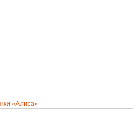
онки «Алиса»