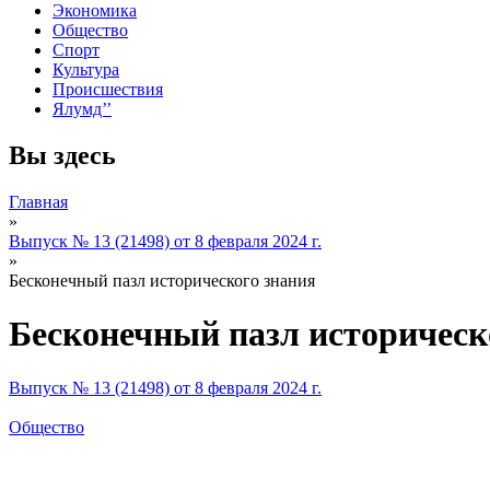
Экономика
Общество
Спорт
Культура
Происшествия
Ялумд’’
Вы здесь
Главная
»
Выпуск № 13 (21498) от 8 февраля 2024 г.
»
Бесконечный пазл исторического знания
Бесконечный пазл историческ
Выпуск № 13 (21498) от 8 февраля 2024 г.
Общество