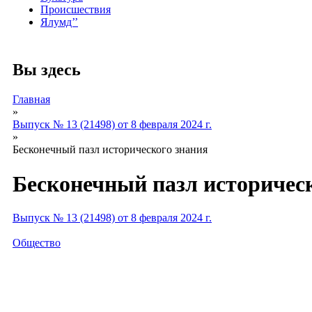
Происшествия
Ялумд’’
Вы здесь
Главная
»
Выпуск № 13 (21498) от 8 февраля 2024 г.
»
Бесконечный пазл исторического знания
Бесконечный пазл историчес
Выпуск № 13 (21498) от 8 февраля 2024 г.
Общество