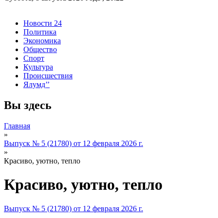
Новости 24
Политика
Экономика
Общество
Спорт
Культура
Происшествия
Ялумд’’
Вы здесь
Главная
»
Выпуск № 5 (21780) от 12 февраля 2026 г.
»
Красиво, уютно, тепло
Красиво, уютно, тепло
Выпуск № 5 (21780) от 12 февраля 2026 г.