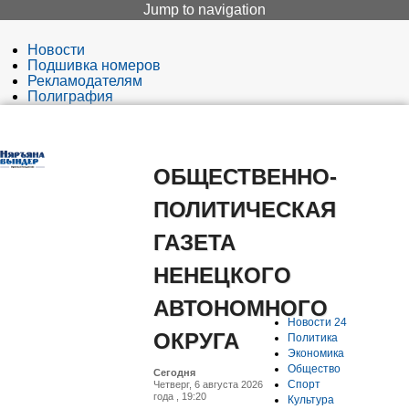
Jump to navigation
Новости
Подшивка номеров
Рекламодателям
Полиграфия
Редакция
Вход
ОБЩЕСТВЕННО-
ПОЛИТИЧЕСКАЯ
ГАЗЕТА
НЕНЕЦКОГО
АВТОНОМНОГО
Новости 24
ОКРУГА
Политика
Экономика
Общество
Сегодня
Спорт
Четверг, 6 августа 2026
года , 19:20
Культура