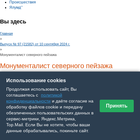
Происшествия
Ялумд’’
Вы здесь
Главная
»
Выпуск № 97 (21582) от 10 сентября 2024 г.
»
Монументалист северного пейзажа
Монументалист северного пейзажа
Выпуск № 97 (21582) от 10 сентября 2024 г.
Использование cookies
Культура
Продолжая использовать сайт, Вы
соглашаетесь с
политикой
конфиденциальности
и даёте согласие на
Принять
обработку файлов cookie и передачу
обезличенных пользовательских данных в
сервис-метрики, Яндекс.Метрика,
Top.Mail. Если Вы не хотите, чтобы ваши
данные обрабатывались, покиньте сайт.