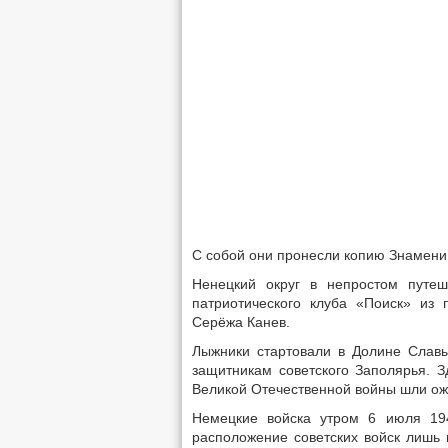
С собой они пронесли копию Знамени
Ненецкий округ в непростом путеш
патриотического клуба «Поиск» из
Серёжа Канев.
Лыжники стартовали в Долине Славы
защитникам советского Заполярья. З
Великой Отечественной войны шли ож
Немецкие войска утром 6 июля 194
расположение советских войск лишь 