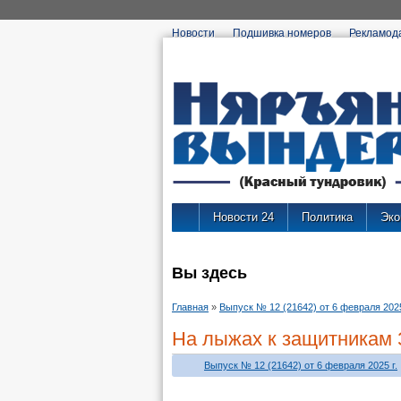
Новости
Подшивка номеров
Рекламод
Новости 24
Политика
Эко
Вы здесь
Главная
»
Выпуск № 12 (21642) от 6 февраля 2025
На лыжах к защитникам
Выпуск № 12 (21642) от 6 февраля 2025 г.