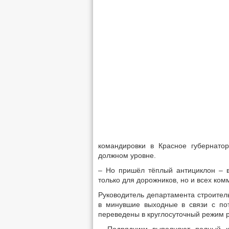
командировки в Красное губернатор
должном уровне.
– Но пришёл тёплый антициклон – в
только для дорожников, но и всех ко
Руководитель департамента строитель
в минувшие выходные в связи с по
переведены в круглосуточный режим 