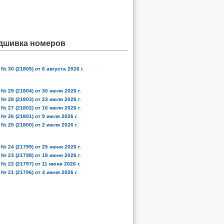
дшивка номеров
№ 30 (21805) от 6 августа 2026 г.
№ 29 (21804) от 30 июля 2026 г.
№ 28 (21803) от 23 июля 2026 г.
№ 27 (21802) от 16 июля 2026 г.
№ 26 (21801) от 9 июля 2026 г.
№ 25 (21800) от 2 июля 2026 г.
№ 24 (21799) от 25 июня 2026 г.
№ 23 (21798) от 18 июня 2026 г.
№ 22 (21797) от 11 июня 2026 г.
№ 21 (21796) от 4 июня 2026 г.