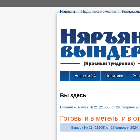
Новости
Подшивка номеров
Рекламод
Новости 24
Политика
Эко
Вы здесь
Главная
»
Выпуск № 21 (21506) от 29 февраля 202
Готовы и в метель, и в о
Выпуск № 21 (21506) от 29 февраля 2024 г