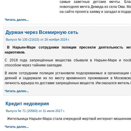
самые заветные детские мечты. Бла
новогодняя мечта Демида из села Ома. М
на сайте проекта заявку и загадал в пода
Читать далее...
Дурман через Всемирную сеть
Выпуск № 130 (21615) от 26 ноября 2024 г.
В Нарьян-Маре сотрудники полиции пресекли деятельность ин
наркотиков.
С 2018 года запрещённые вещества сбывали в Нарьян-Маре и посё
способом через тайники-закладки.
В июле сотрудники полиции установили подозреваемых в организации
деяний и задержали их по месту временного проживания в Московско
личность курь­ера по доставке запрещённых веществ. Им оказался житель
Читать далее...
Кредит недоверия
Выпуск № 71 (20560) от 11 июля 2017 г.
Жительница Нарьян-Мара стала очередной жертвой интернет-мошенник
Читать далее...