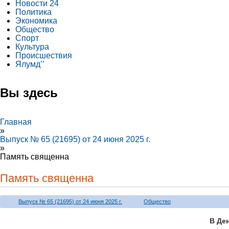
Новости 24
Политика
Экономика
Общество
Спорт
Культура
Происшествия
Ялумд’’
Вы здесь
Главная
»
Выпуск № 65 (21695) от 24 июня 2025 г.
»
Память священна
Память священна
Выпуск № 65 (21695) от 24 июня 2025 г.
Общество
В Де