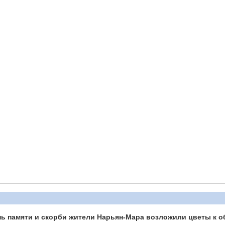
нь памяти и скорби жители Нарьян-Мара возложили цветы к о