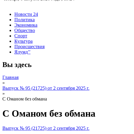
Новости 24
Политика
Экономика
Общество
Спорт
Культура
Происшествия
Ялумд’’
Вы здесь
Главная
»
Выпуск № 95 (21725) от 2 сентября 2025 г.
»
С Оманом без обмана
С Оманом без обмана
Выпуск № 95 (21725) от 2 сентября 2025 г.