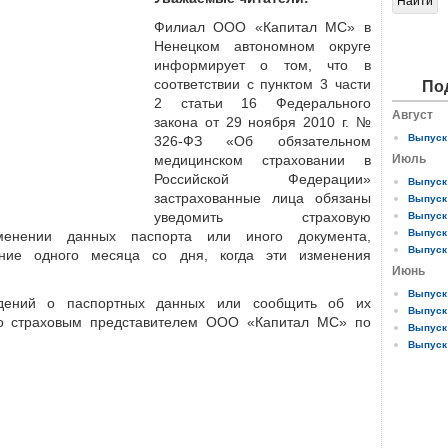
Филиал ООО «Капитал МС» в
Ненецком автономном округе
информирует о том, что в
соответствии с пунктом 3 части
По
2 статьи 16 Федерального
Август
закона от 29 ноября 2010 г. №
Выпуск 
326-ФЗ «Об обязательном
медицинском страховании в
Июль
Российской Федерации»
Выпуск 
застрахованные лица обязаны
Выпуск 
уведомить страховую
Выпуск 
Выпуск 
менении данных паспорта или иного документа,
Выпуск 
ение одного месяца со дня, когда эти изменения
Июнь
Выпуск 
едений о паспортных данных или сообщить об их
Выпуск 
со страховым представителем ООО «Капитал МС» по
Выпуск 
Выпуск 