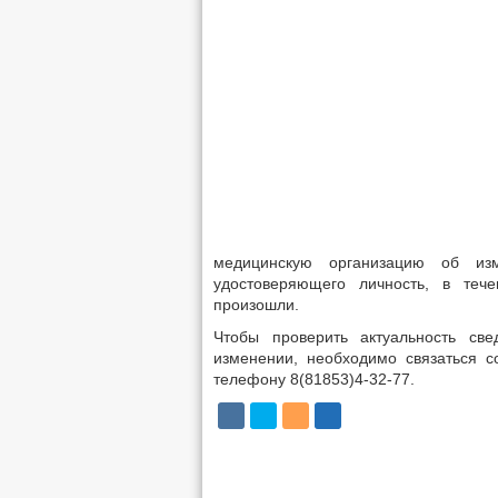
медицинскую организацию об из
удостоверяющего личность, в теч
произошли.
Чтобы проверить актуальность св
изменении, необходимо связаться 
телефону 8(81853)4-32-77.