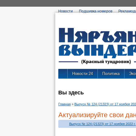
Новости
Подшивка номеров
Рекламод
Новости 24
Политика
Эко
Вы здесь
Главная
»
Выпуск № 124 (21323) от 17 ноября 2022
Актуализируйте свои да
Выпуск № 124 (21323) от 17 ноября 2022 г.