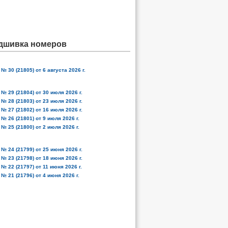
дшивка номеров
№ 30 (21805) от 6 августа 2026 г.
№ 29 (21804) от 30 июля 2026 г.
№ 28 (21803) от 23 июля 2026 г.
№ 27 (21802) от 16 июля 2026 г.
№ 26 (21801) от 9 июля 2026 г.
№ 25 (21800) от 2 июля 2026 г.
№ 24 (21799) от 25 июня 2026 г.
№ 23 (21798) от 18 июня 2026 г.
№ 22 (21797) от 11 июня 2026 г.
№ 21 (21796) от 4 июня 2026 г.