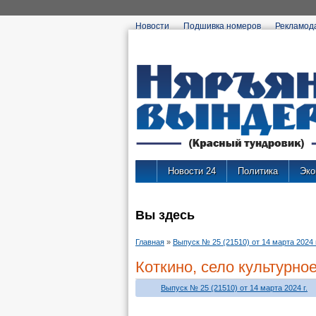
Новости
Подшивка номеров
Рекламод
Новости 24
Политика
Эко
Вы здесь
Главная
»
Выпуск № 25 (21510) от 14 марта 2024 г
Коткино, село культурно
Выпуск № 25 (21510) от 14 марта 2024 г.