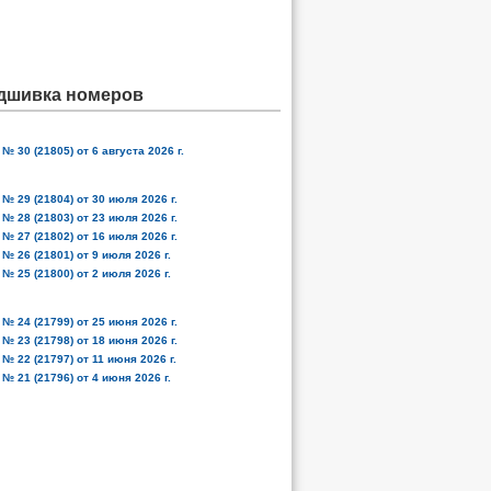
дшивка номеров
№ 30 (21805) от 6 августа 2026 г.
№ 29 (21804) от 30 июля 2026 г.
№ 28 (21803) от 23 июля 2026 г.
№ 27 (21802) от 16 июля 2026 г.
№ 26 (21801) от 9 июля 2026 г.
№ 25 (21800) от 2 июля 2026 г.
№ 24 (21799) от 25 июня 2026 г.
№ 23 (21798) от 18 июня 2026 г.
№ 22 (21797) от 11 июня 2026 г.
№ 21 (21796) от 4 июня 2026 г.