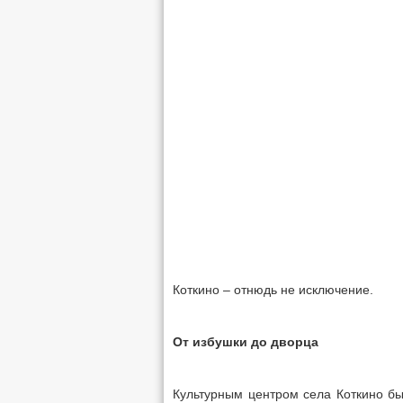
Коткино – отнюдь не исключение.
От избушки до дворца
Культурным центром села Коткино б