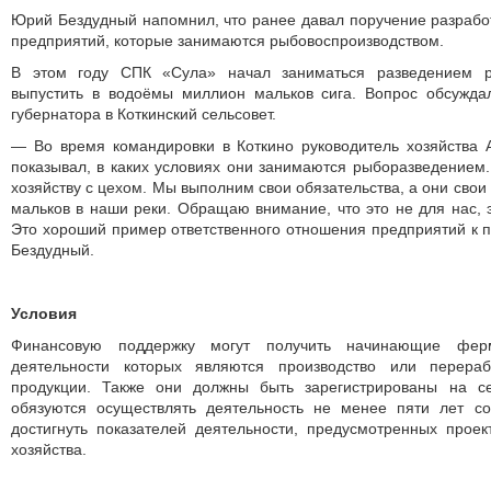
Юрий Бездудный напомнил, что ранее давал поручение разрабо
предприятий, которые занимаются рыбовоспроизводством.
В этом году СПК «Сула» начал заниматься разведением р
выпустить в водоёмы миллион мальков сига. Вопрос обсужда
губернатора в Коткинский сельсовет.
— Во время командировки в Коткино руководитель хозяйства 
показывал, в каких условиях они занимаются рыборазведением.
хозяйству с цехом. Мы выполним свои обязательства, а они свои 
мальков в наши реки. Обращаю внимание, что это не для нас, 
Это хороший пример ответственного отношения предприятий к 
Бездудный.
Условия
Финансовую поддержку могут получить начинающие фер
деятельности которых являются производство или перерабо
продукции. Также они должны быть зарегистрированы на се
обязуются осуществлять деятельность не менее пяти лет с
достигнуть показателей деятельности, преду­смотренных прое
хозяйства.