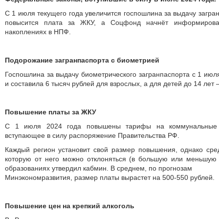
С 1 июля текущего года увеличится госпошлина за выдачу загра
повысится плата за ЖКУ, а Соцфонд начнёт информирова
накоплениях в НПФ.
Подорожание загранпаспорта с биометрией
Госпошлина за выдачу биометрического загранпаспорта с 1 июл
и составила 6 тысяч рублей для взрослых, а для детей до 14 лет 
Повышение платы за ЖКУ
С 1 июля 2024 года повышены тарифы на коммунальные у
вступающее в силу распоряжение Правительства РФ.
Каждый регион установит свой размер повышения, однако сре
которую от него можно отклоняться (в большую или меньшую 
образованиях утвердил кабмин. В среднем, по прогнозам
Минэкономразвития, размер платы вырастет на 500-550 рублей.
Повышение цен на крепкий алкоголь