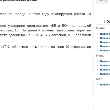
трации города, в этом году планируется снести 13
По
ьное унитарное предприятие «КБ и БО» на прошлой
Июль
нерская, 15. На данный момент завершены торги по
Выпуск 
ажа зданий на Ленина, 49 и Совхозной, 8, – пояснили
Выпуск 
Выпуск 
 «УГХ» объявило новые торги на снос 10 строений по
Выпуск 
Выпуск 
Июнь
Выпуск 
Выпуск 
Выпуск 
Выпуск 
Май
Выпуск 