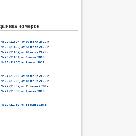
дшивка номеров
№ 29 (21804) от 30 июля 2026 г.
№ 28 (21803) от 23 июля 2026 г.
№ 27 (21802) от 16 июля 2026 г.
№ 26 (21801) от 9 июля 2026 г.
№ 25 (21800) от 2 июля 2026 г.
№ 24 (21799) от 25 июня 2026 г.
№ 23 (21798) от 18 июня 2026 г.
№ 22 (21797) от 11 июня 2026 г.
№ 21 (21796) от 4 июня 2026 г.
№ 20 (21795) от 28 мая 2026 г.