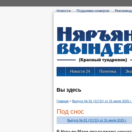
Новости
Подшивка номеров
Рекламод
Новости 24
Политика
Эко
Вы здесь
Главная
»
Выпуск № 81 (21711) от 31 июля 2025 г.
Под снос
Выпуск № 81 (21711) от 31 июля 2025 г.
В Нарьян-Маре продолжают сносит