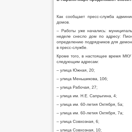
Как сообщает пресс-служба админис
домов.
– Работы уже начались: муниципал
неделе снесло дом по адресу: Пио
определению подрядчиков для демонт
в пресс-службе.
Кроме того, в настоящее время МКУ
следующим адресам:
– улица Южная, 20;
– улица Меньшикова, 10б;
– улица Рабочая, 27;
– улица им. Н.Е. Сапрыгина, 4;
– улица им. 60-летия Октября, 5а;
– улица им. 60-летия Октября, 7а;
– улица Совхозная, 6;
– улица Совхозная, 10;