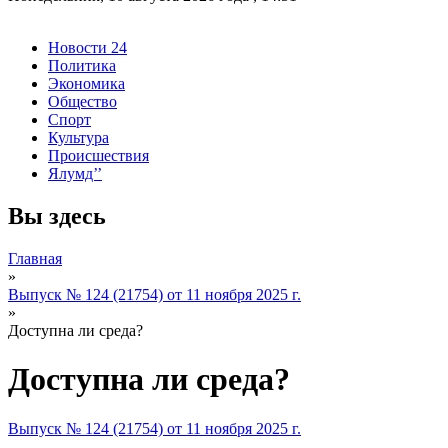
Новости 24
Политика
Экономика
Общество
Спорт
Культура
Происшествия
Ялумд’’
Вы здесь
Главная
»
Выпуск № 124 (21754) от 11 ноября 2025 г.
»
Доступна ли среда?
Доступна ли среда?
Выпуск № 124 (21754) от 11 ноября 2025 г.