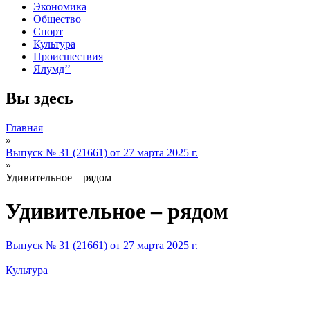
Экономика
Общество
Спорт
Культура
Происшествия
Ялумд’’
Вы здесь
Главная
»
Выпуск № 31 (21661) от 27 марта 2025 г.
»
Удивительное – рядом
Удивительное – рядом
Выпуск № 31 (21661) от 27 марта 2025 г.
Культура