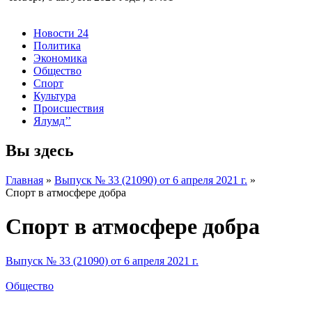
Новости 24
Политика
Экономика
Общество
Спорт
Культура
Происшествия
Ялумд’’
Вы здесь
Главная
»
Выпуск № 33 (21090) от 6 апреля 2021 г.
»
Спорт в атмосфере добра
Спорт в атмосфере добра
Выпуск № 33 (21090) от 6 апреля 2021 г.
Общество