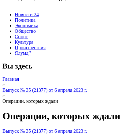
Новости 24
Политика
Экономика
Общество
Спорт
Культура
Происшествия
Ялумд’’
Вы здесь
Главная
»
Выпуск № 35 (21377) от 6 апреля 2023 г.
»
Операции, которых ждали
Операции, которых ждали
Выпуск № 35 (21377) от 6 апреля 2023 г.