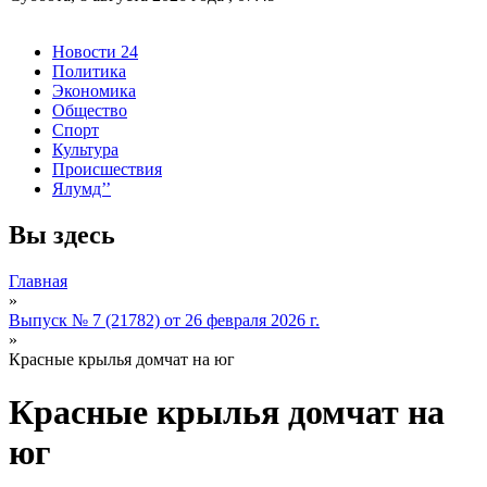
Новости 24
Политика
Экономика
Общество
Спорт
Культура
Происшествия
Ялумд’’
Вы здесь
Главная
»
Выпуск № 7 (21782) от 26 февраля 2026 г.
»
Красные крылья домчат на юг
Красные крылья домчат на
юг