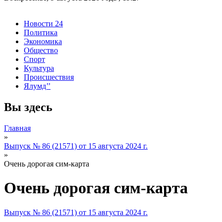
Новости 24
Политика
Экономика
Общество
Спорт
Культура
Происшествия
Ялумд’’
Вы здесь
Главная
»
Выпуск № 86 (21571) от 15 августа 2024 г.
»
Очень дорогая сим-карта
Очень дорогая сим-карта
Выпуск № 86 (21571) от 15 августа 2024 г.