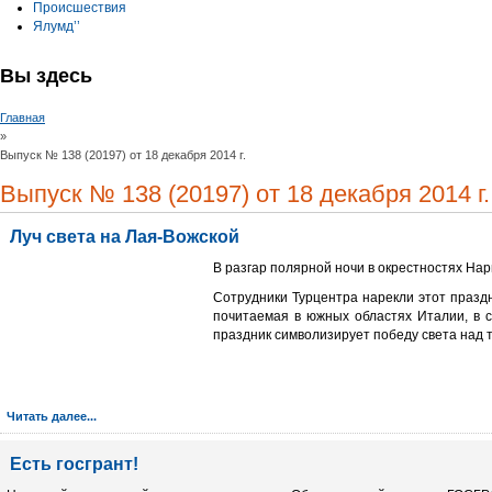
Происшествия
Ялумд’’
Вы здесь
Главная
»
Выпуск № 138 (20197) от 18 декабря 2014 г.
Выпуск № 138 (20197) от 18 декабря 2014 г.
Луч света на Лая-Вожской
В разгар полярной ночи в окрестностях На
Сотрудники Турцентра нарекли этот празд
почитаемая в южных областях Италии, в с
праздник символизирует победу света над 
Читать далее...
Есть госгрант!