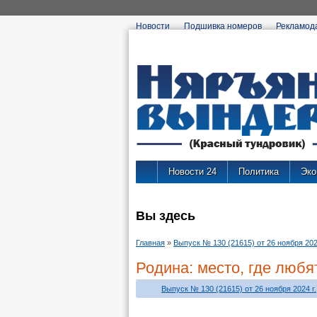
Новости
Подшивка номеров
Рекламод
Новости 24
Политика
Эко
Вы здесь
Главная
»
Выпуск № 130 (21615) от 26 ноября 2024
Родина: место, где любя
Выпуск № 130 (21615) от 26 ноября 2024 г.