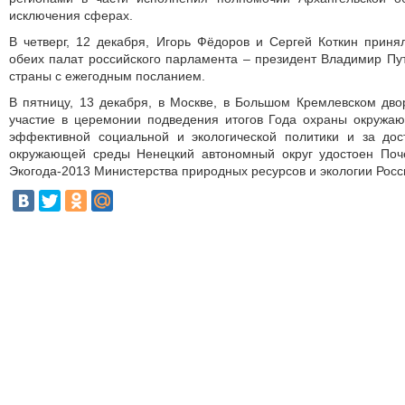
исключения сферах.
В четверг, 12 декабря, Игорь Фёдоров и Сергей Коткин приня
обеих палат российского парламента – президент Владимир Пут
страны с ежегодным посланием.
В пятницу, 13 декабря, в Москве, в Большом Кремлевском дв
участие в церемонии подведения итогов Года охраны окружа
эффективной социальной и экологической политики и за до
окружающей среды Ненецкий автономный округ удостоен Поч
Экогода-2013 Министерства природных ресурсов и экологии Росс