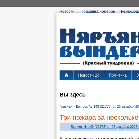
Новости
Подшивка номеров
Рекламод
Новости 24
Политика
Э
Вы здесь
Главная
»
Выпуск № 143 (21773) от 25 декабря 202
Три пожара за несколько
Выпуск № 143 (21773) от 25 декабря 2025 г
В воскресенье загорелся жилой д