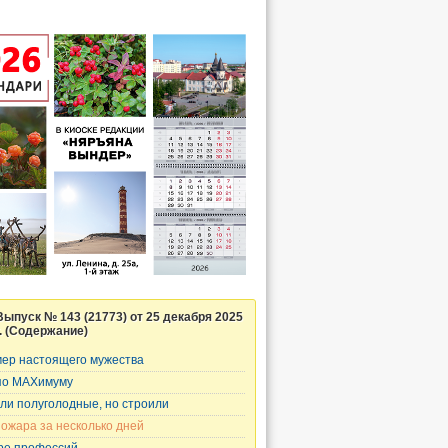
Выпуск № 143 (21773) от 25 декабря 2025
г. (Содержание)
ер настоящего мужества
по MAXимуму
ли полуголодные, но строили
пожара за несколько дней
ре профессий