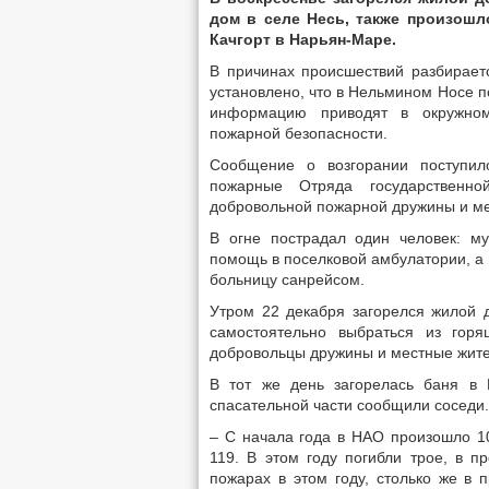
дом в селе Несь, также произошл
Качгорт в Нарьян-Маре.
В причинах происшествий разбирает
установлено, что в Нельмином Носе п
информацию приводят в окружном
пожарной безопасности.
Сообщение о возгорании поступил
пожарные Отряда государственн
добровольной пожарной дружины и ме
В огне пострадал один человек: м
помощь в поселковой амбулатории, а 
больницу санрейсом.
Утром 22 декабря загорелся жилой 
самостоятельно выбраться из гор
добровольцы дружины и местные жите
В тот же день загорелась баня в 
спасательной части сообщили соседи.
– С начала года в НАО произошло 1
119. В этом году погибли трое, в 
пожарах в этом году, столько же в