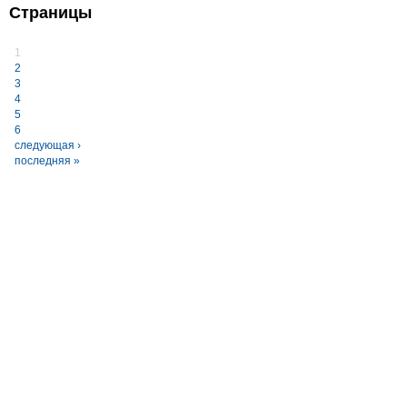
Страницы
1
2
3
4
5
6
следующая ›
последняя »