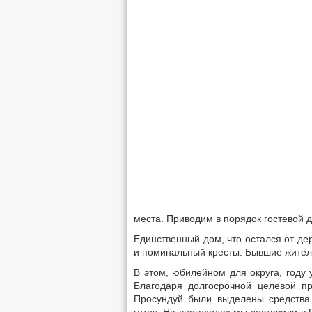
места. Приводим в порядок гостевой д
Единственный дом, что остался от де
и поминальный кресты. Бывшие жители
В этом, юбилейном для округа, году 
Благодаря долгосрочной целевой п
Просундуй были выделены средства