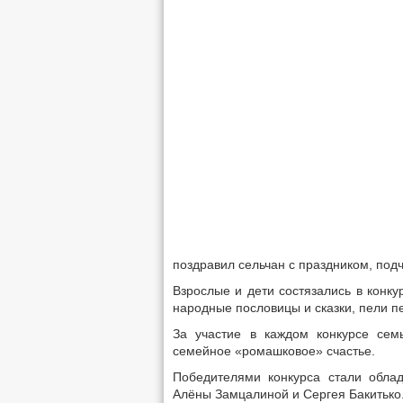
поздравил сельчан с праздником, подч
Взрослые и дети состязались в конку
народные пословицы и сказки, пели п
За участие в каждом конкурсе сем
семейное «ромашковое» счастье.
Победителями конкурса стали обла
Алёны Замцалиной и Сергея Бакитько