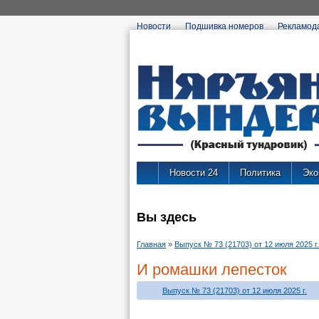
Новости
Подшивка номеров
Рекламод
Новости 24
Политика
Эко
Вы здесь
Главная
»
Выпуск № 73 (21703) от 12 июля 2025 г.
И ромашки лепесток
Выпуск № 73 (21703) от 12 июля 2025 г.