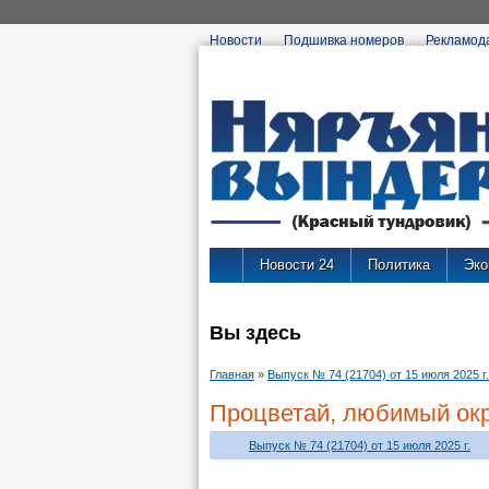
Новости
Подшивка номеров
Рекламод
Новости 24
Политика
Эко
Вы здесь
Главная
»
Выпуск № 74 (21704) от 15 июля 2025 г.
Процветай, любимый окр
Выпуск № 74 (21704) от 15 июля 2025 г.