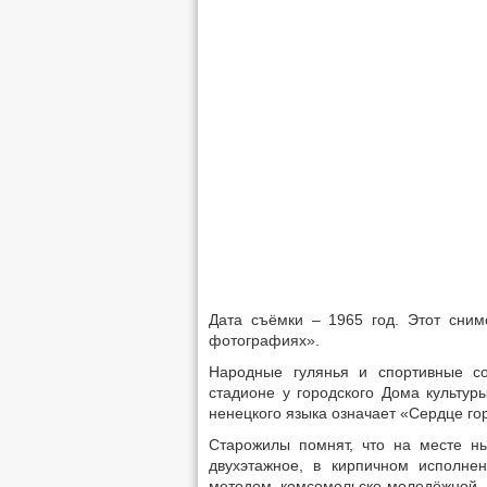
Дата съёмки – 1965 год. Этот сним
фотографиях».
Народные гулянья и спортивные с
стадионе у городского Дома культур
ненецкого языка означает «Сердце го
Старожилы помнят, что на месте ны
двухэтажное, в кирпичном исполнен
методом комсомольско-молодёжной 