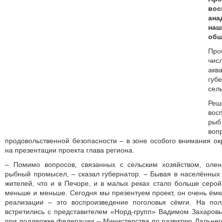
вос
ан
наш
общ
Пр
чис
ак
губ
сел
Р
вос
ры
во
продовольственной безопасности – в зоне особого внимания ок
на презентации проекта глава региона.
– Помимо вопросов, связанных с сельским хозяйством, олене
рыбный промысел, – сказал губернатор. – Бывая в населённых 
жителей, что и в Печоре, и в малых реках стало больше серо
меньше и меньше. Сегодня мы презентуем проект, он очень ём
реализации – это воспроизведение поголовья сёмги. На по
встретились с представителем «Норд-групп» Вадимом Захаров
при поддержке федерации – Министерства по развитию Дальнего