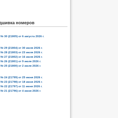
дшивка номеров
№ 30 (21805) от 6 августа 2026 г.
№ 29 (21804) от 30 июля 2026 г.
№ 28 (21803) от 23 июля 2026 г.
№ 27 (21802) от 16 июля 2026 г.
№ 26 (21801) от 9 июля 2026 г.
№ 25 (21800) от 2 июля 2026 г.
№ 24 (21799) от 25 июня 2026 г.
№ 23 (21798) от 18 июня 2026 г.
№ 22 (21797) от 11 июня 2026 г.
№ 21 (21796) от 4 июня 2026 г.