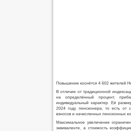
Повышение коснётся 4 602 жителей Не
В отличие от традиционной индексац
на определённый процент, приб
индивидуальный характер. Её разме
2024 году пенсионера, то есть от 
взносов и начисленных пенсионных к
Максимальное увеличение огранич
эквиваленте, а стоимость коэффици