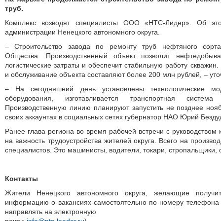
труб.
Комплекс возводят специа­листы ООО «НТС-Лидер». Об эт
администрации Ненецкого автономного округа.
– Строительство завода по ремонту труб нефтяного сорт
Общества. Производственный объект позволит нефтедобыв
логистические затраты и обеспечит стабильную работу скважин.
и обслуживание объекта составляют более 200 млн рублей, – уто
– На сегодняшний день установлены технологические мод
оборудования, изготавливается транспортная систем
Производственную линию планируют запустить не позднее нояб
своих аккаунтах в социальных сетях губернатор НАО Юрий Безду
Ранее глава региона во время рабочей встречи с руководством
на важность трудоустройства жителей округа. Всего на произво
специалистов. Это машинисты, водители, токари, стропальщики, 
Контакты
Жители Ненецкого автономного округа, желающие получит
информацию о вакансиях самостоя­тельно по номеру телефона 
направлять на электронную