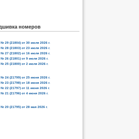
дшивка номеров
№ 29 (21804) от 30 июля 2026 г.
№ 28 (21803) от 23 июля 2026 г.
№ 27 (21802) от 16 июля 2026 г.
№ 26 (21801) от 9 июля 2026 г.
№ 25 (21800) от 2 июля 2026 г.
№ 24 (21799) от 25 июня 2026 г.
№ 23 (21798) от 18 июня 2026 г.
№ 22 (21797) от 11 июня 2026 г.
№ 21 (21796) от 4 июня 2026 г.
№ 20 (21795) от 28 мая 2026 г.