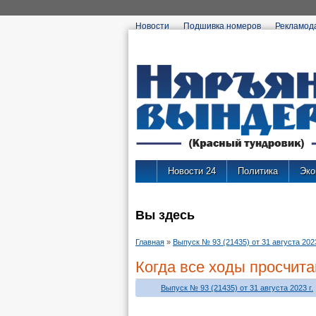
Новости
Подшивка номеров
Рекламод
Новости 24
Политика
Эко
Вы здесь
Главная
»
Выпуск № 93 (21435) от 31 августа 2023
Когда все ходы просчит
Выпуск № 93 (21435) от 31 августа 2023 г.