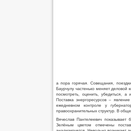
а пора горячая. Совещания, поездк
Баурчулу частенько меняет деловой к
посмотреть, оценить, убедиться, а
Поставка энергоресурсов – явление
ежедневном контроле у губернат
правоохранительных структур. В обще
Вячеслав Пантелеевич показывает 
Зелёным цветом отмечены постав
анализируется. Невольно возникает а