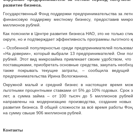
развитие бизнеса.
Государственный Фонд поддержки предпринимательства за летн
финансовую поддержку местному бизнесу, предоставив микр
миллионов рублей.
Как пояснили в Центре развития бизнеса НАО, это не только сти
округе, но и подтверждает эффективность программы льготного 
– Особенной популярностью среди предпринимателей пользова
«На доверии», который выбрали 13 предпринимателей. Они по
рублей. Этот вид микрозайма привлекает своим удобством, что 
поставщиками, приобретать основные средства, закупать необхо
также покрывать текущие затраты, – сообщила ведущий 
предпринимательства Ирина Вологжанина.
Окружной малый и средний бизнес в настоящее время мож
льготными процентными ставками от 5% до 10% годовых. Срок за
лет, а сумма займа – от 100 тысяч до 5 миллионов рублей
направлены на модернизацию производства, создание новых
развития бизнеса. В общей сложности за всё время работы Фо
на сумму свыше 906 миллионов рублей.
Контакты