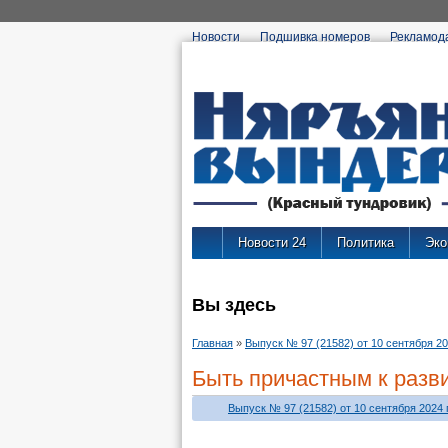
Новости
Подшивка номеров
Рекламод
Новости 24
Политика
Эко
Вы здесь
Главная
»
Выпуск № 97 (21582) от 10 сентября 202
Быть причастным к разв
Выпуск № 97 (21582) от 10 сентября 2024 г