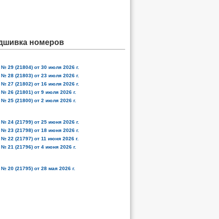
дшивка номеров
№ 29 (21804) от 30 июля 2026 г.
№ 28 (21803) от 23 июля 2026 г.
№ 27 (21802) от 16 июля 2026 г.
№ 26 (21801) от 9 июля 2026 г.
№ 25 (21800) от 2 июля 2026 г.
№ 24 (21799) от 25 июня 2026 г.
№ 23 (21798) от 18 июня 2026 г.
№ 22 (21797) от 11 июня 2026 г.
№ 21 (21796) от 4 июня 2026 г.
№ 20 (21795) от 28 мая 2026 г.