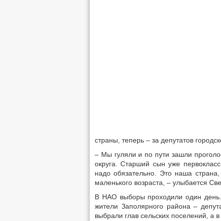
страны, теперь – за депутатов городск
– Мы гуляли и по пути зашли проголо
округа. Старший сын уже первокласс
надо обязательно. Это наша страна,
маленького возраста, – улыбается Св
В НАО выборы проходили один день.
жители Заполярного района – депут
выбрали глав сельских поселений, а в