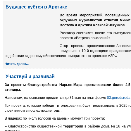
Будущее куётся в Арктике
Во время мероприятий, посвящённых
окружных журналистов ответил минис
Востока и Арктики Алексей Чекунков.
Разговор состоялся после его выступле
проекта «Встреча поколений».
Старт проекта, организованного Ассоци
приурочен к 10-й годовщине праздновани
содействие кадровому обеспечению приоритетных проектов АЗРФ.
Читать далее...
Участвуй и развивай
За проекты благоустройства Нарьян-Мара проголосовали более 4,
столицы.
Напомним, голосование продлится до 31 мая на платформе
83.gorodsreda
Три проекта, которые победят в голосовании, будут реализованы в 2025 г
с рейтингом в последующие годы.
В лидерах по числу голосов на данный момент три проекта:
– благоустройство общественной территории в районе дома № 16 на ул