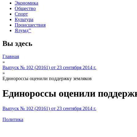
Экономика
Общество
Спорт
Культура
Происшествия
Ялумд’’
Вы здесь
Главная
»
Выпуск № 102 (20161) от 23 сентября 2014 г.
»
Единороссы оценили поддержку земляков
Единороссы оценили поддерж
Выпуск № 102 (20161) от 23 сентября 2014 г.
Политика